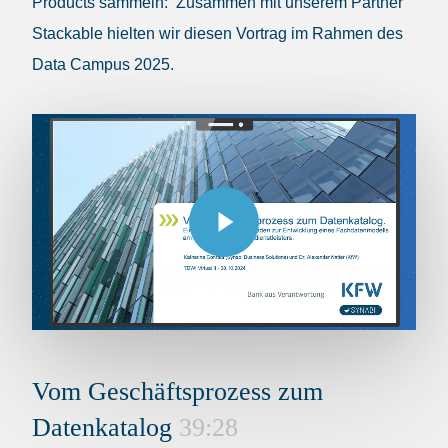
Products sammeln: Zusammen mit unserem Partner
Stackable hielten wir diesen Vortrag im Rahmen des
Data Campus 2025.
Play Video
Play Video
Vom Geschäftsprozess zum
Datenkatalog
39:28