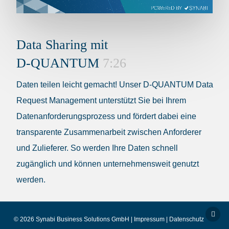
Data Sharing mit
D-QUANTUM
7:26
Daten teilen leicht gemacht! Unser D-QUANTUM Data
Request Management unterstützt Sie bei Ihrem
Datenanforderungsprozess und fördert dabei eine
transparente Zusammenarbeit zwischen Anforderer
und Zulieferer. So werden Ihre Daten schnell
zugänglich und können unternehmensweit genutzt
werden.
© 2026 Synabi Business Solutions GmbH |
Impressum
|
Datenschutz