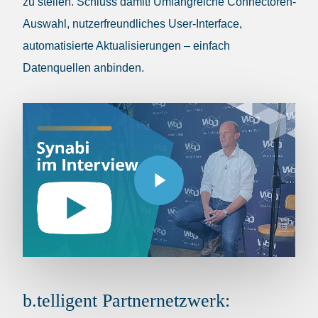
zu stellen. Schluss damit! Umfangreiche Connectoren-
Auswahl, nutzerfreundliches User-Interface,
automatisierte Aktualisierungen – einfach
Datenquellen anbinden.
Play Video
Play Video
b.telligent Partnernetzwerk: