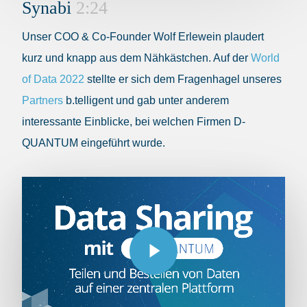
Synabi
2:24
Unser COO & Co-Founder Wolf Erlewein plaudert
kurz und knapp aus dem Nähkästchen. Auf der
World
of Data 2022
stellte er sich dem Fragenhagel unseres
Partners
b.telligent und gab unter anderem
interessante Einblicke, bei welchen Firmen D-
QUANTUM eingeführt wurde.
Play Video
Play Video