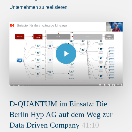
Unternehmen zu realisieren.
Play Video
Play Video
D-QUANTUM im Einsatz: Die
Berlin Hyp AG auf dem Weg zur
Data Driven Company
41:10