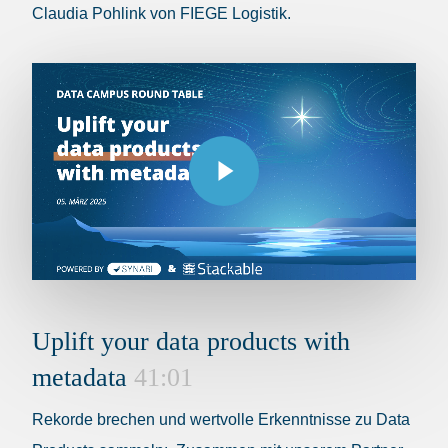
Claudia Pohlink von FIEGE Logistik.
Play Video
Play Video
Uplift your data products with
metadata
41:01
Rekorde brechen und wertvolle Erkenntnisse zu Data