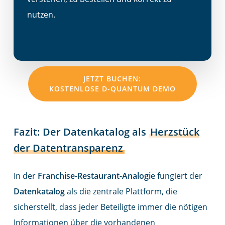
nutzen.
JETZT BUCHEN:
KOSTENLOSE D-QUANTUM DEMO
Fazit: Der Datenkatalog als
Herzstück
der Datentransparenz
In der
Franchise-Restaurant-Analogie
fungiert der
Datenkatalog
als die zentrale Plattform, die
sicherstellt, dass jeder Beteiligte immer die nötigen
Informationen über die vorhandenen