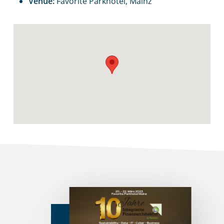
Venue:
Favorite Parkhotel, Mainz