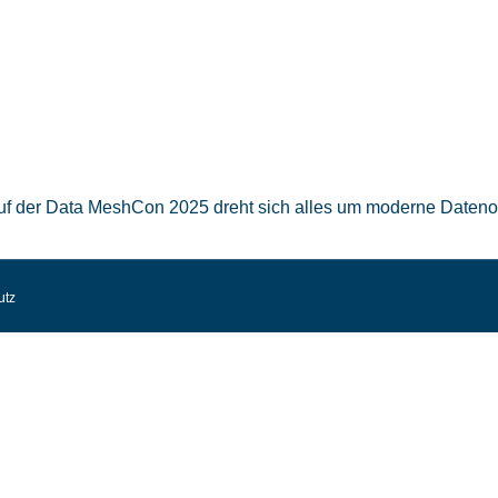
f der Data MeshCon 2025 dreht sich alles um moderne Datenor
utz