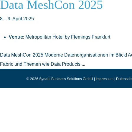
Data MeshCon 2025
8
–
9. April 2025
Venue:
Metropolitan Hotel by Flemings Frankfurt
Data MeshCon 2025 Moderne Datenorganisationen im Blick! Au
Fabric und Themen wie Data Products,...
© 2026 Synabi Business Solutions GmbH |
Impressum
|
Datensch