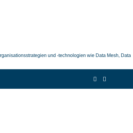
ganisationsstrategien und -technologien wie Data Mesh, Data
linkedin
dribbble