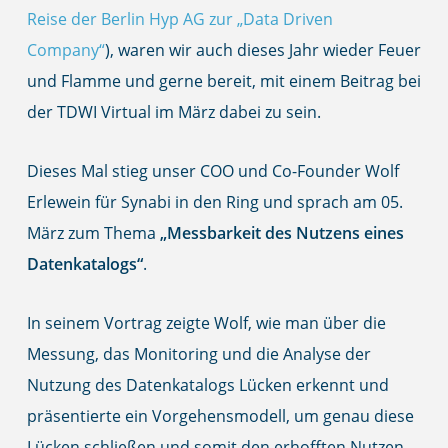
Reise der Berlin Hyp AG zur „Data Driven
Company“
), waren wir auch dieses Jahr wieder Feuer
und Flamme und gerne bereit, mit einem Beitrag bei
der TDWI Virtual im März dabei zu sein.
Dieses Mal stieg unser COO und Co-Founder Wolf
Erlewein für Synabi in den Ring und sprach am 05.
März zum Thema
„Messbarkeit des Nutzens eines
Datenkatalogs“
.
In seinem Vortrag zeigte Wolf, wie man über die
Messung, das Monitoring und die Analyse der
Nutzung des Datenkatalogs Lücken erkennt und
präsentierte ein Vorgehensmodell, um genau diese
Lücken schließen und somit den erhofften Nutzen