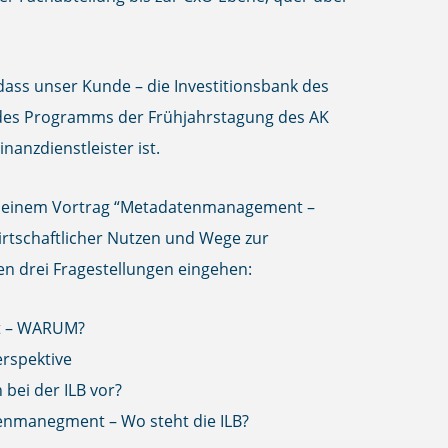
 dass unser Kunde – die
Investitionsbank des
 des Programms der Frühjahrstagung des AK
nanzdienstleister ist.
n seinem Vortrag “Metadatenmanagement –
irtschaftlicher Nutzen und Wege zur
en drei Fragestellungen eingehen:
 – WARUM?
erspektive
 bei der ILB vor?
nmanegment – Wo steht die ILB?