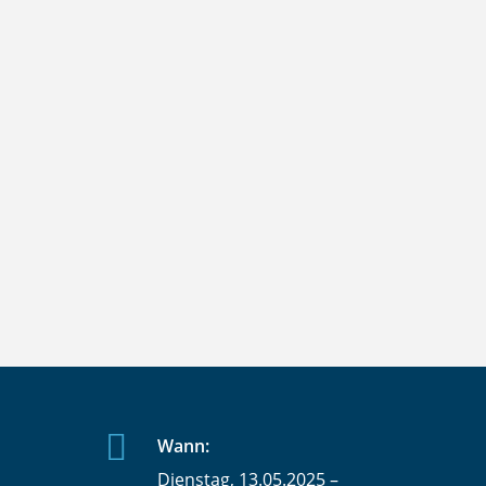
Wann:
Dienstag, 13.05.2025 –