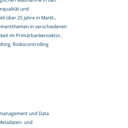
nqualität und
 über 25 Jahre in Markt-,
agementthemen in verschiedenen
gkeit im Primärbankensektor,
ting, Risikocontrolling
ektmanagement und Data
 Metadaten- und