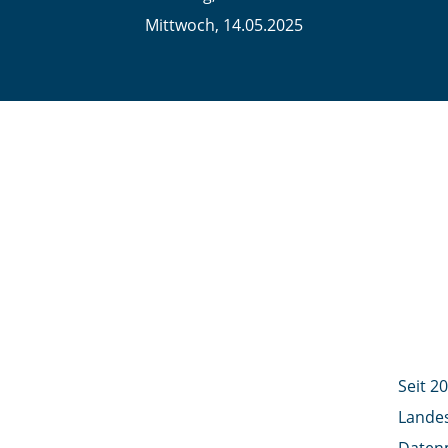
Mittwoch, 14.05.2025
Die Referenten
Dr.
REFERA
Seit 2
Landes
Daten