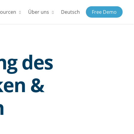
sourcen
Über uns
Deutsch
Free Demo
ng des
ken &
n