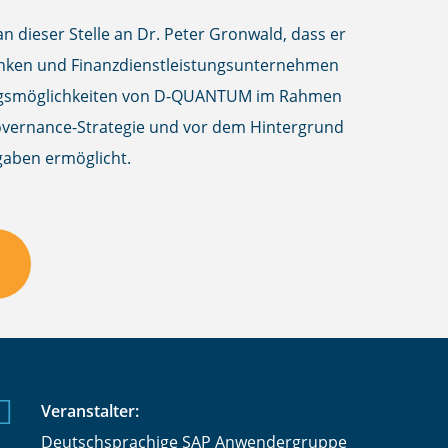
n dieser Stelle an Dr. Peter Gronwald, dass er
anken und Finanzdienstleistungsunternehmen
zungsmöglichkeiten von D-QUANTUM im Rahmen
overnance-Strategie und vor dem Hintergrund
gaben ermöglicht.
Veranstalter:
Deutschsprachige SAP Anwendergruppe