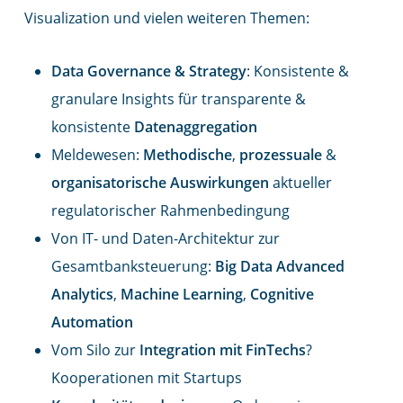
Visualization und vielen weiteren Themen:
Data Governance & Strategy
: Konsistente &
granulare Insights für transparente &
konsistente
Datenaggregation
Meldewesen:
Methodische
,
prozessuale
&
organisatorische
Auswirkungen
aktueller
regulatorischer Rahmenbedingung
Von IT- und Daten-Architektur zur
Gesamtbanksteuerung:
Big
Data
Advanced
Analytics
,
Machine
Learning
,
Cognitive
Automation
Vom Silo zur
Integration
mit
FinTechs
?
Kooperationen mit Startups