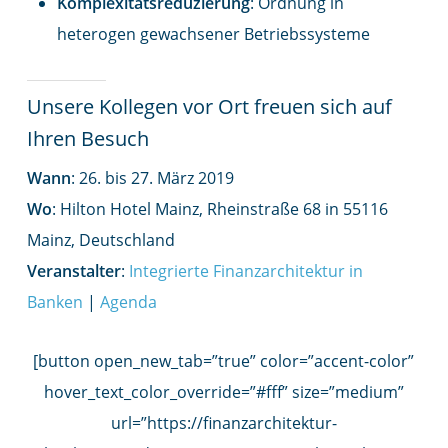
Komplexitätsreduzierung
: Ordnung in
heterogen gewachsener Betriebssysteme
Unsere Kollegen vor Ort freuen sich auf
Ihren Besuch
Wann
: 26. bis 27. März 2019
Wo
: Hilton Hotel Mainz, Rheinstraße 68 in 55116
Mainz, Deutschland
Veranstalter
:
Integrierte Finanzarchitektur in
Banken
|
Agenda
[button open_new_tab=”true” color=”accent-color”
hover_text_color_override=”#fff” size=”medium”
url=”https://finanzarchitektur-