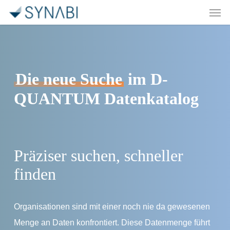
Men
Skip
to
main
content
Die neue Suche
im D-
QUANTUM Datenkatalog
Präziser suchen, schneller
finden
Organisationen sind mit einer noch nie da gewesenen
Menge an Daten konfrontiert. Diese Datenmenge führt