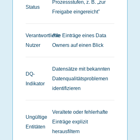
Prozessstufen, z. B. „zur
Status
Freigabe eingereicht"
Verantwortliche
Alle Einträge eines Data
Nutzer
Owners auf einen Blick
Datensätze mit bekannten
DQ-
Datenqualitätsproblemen
Indikator
identifizieren
Veraltete oder fehlerhafte
Ungültige
Einträge explizit
Entitäten
herausfiltern