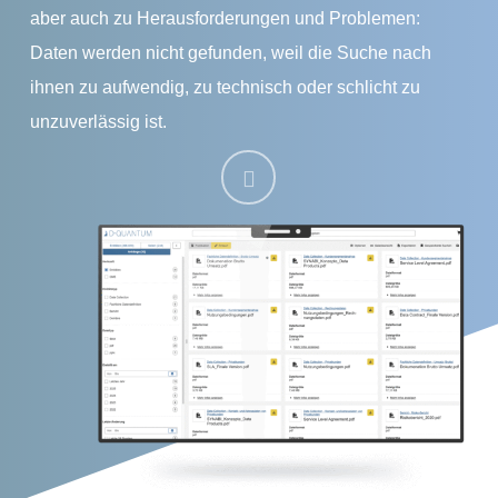
aber auch zu Herausforderungen und Problemen:
Daten werden nicht gefunden, weil die Suche nach
ihnen zu aufwendig, zu technisch oder schlicht zu
unzuverlässig ist.
Navigate
to
the
next
section