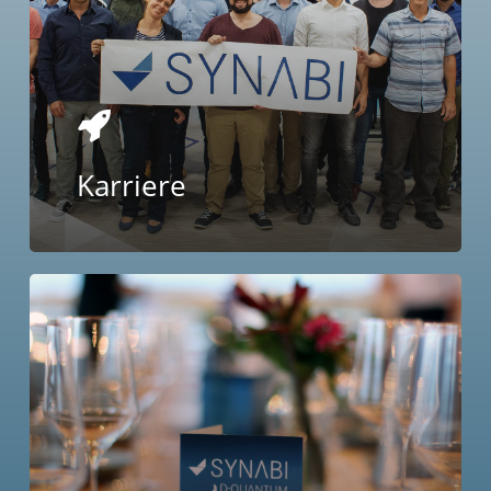
Karriere
Learn
more