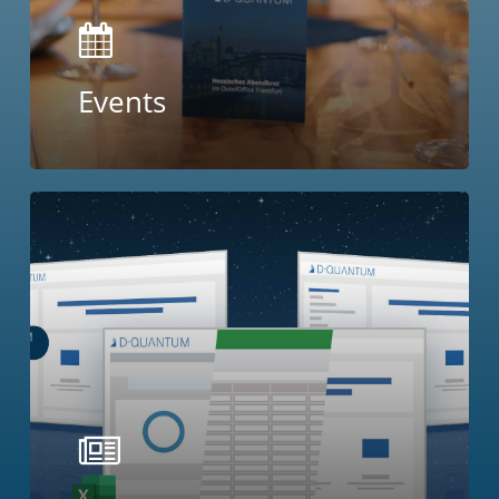
Events
Learn
more