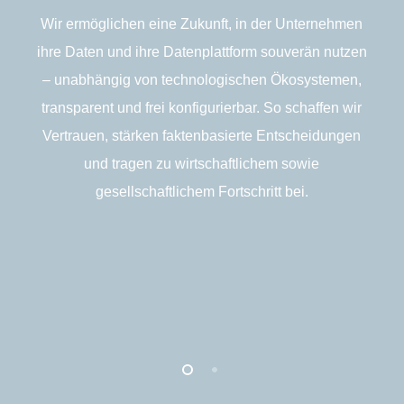
Wir ermöglichen eine Zukunft, in der Unternehmen
ihre Daten und ihre Datenplattform souverän nutzen
k
– unabhängig von technologischen Ökosystemen,
transparent und frei konfigurierbar. So schaffen wir
Vertrauen, stärken faktenbasierte Entscheidungen
und tragen zu wirtschaftlichem sowie
D
gesellschaftlichem Fortschritt bei.