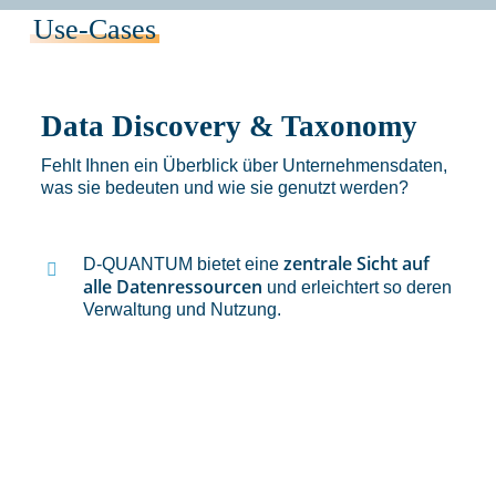
Use-Cases
Data Discovery & Taxonomy
D
Fehlt Ihnen ein Überblick über Unternehmensdaten,
Gi
was sie bedeuten und wie sie genutzt werden?
Qu
zentrale Sicht auf
D-QUANTUM bietet eine
alle Datenressourcen
und erleichtert so deren
Verwaltung und Nutzung.