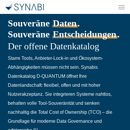
Men
Skip
to
Souveräne
Daten
.
main
content
Souveräne
Entscheidungen
.
Der offene Datenkatalog
Starre Tools, Anbieter-Lock-in und Ökosystem-
Abhängigkeiten müssen nicht sein. Synabis
Datenkatalog D-QUANTUM öffnet Ihre
Datenlandschaft: flexibel, offen und mit hoher
Nutzerakzeptanz. Sie integrieren Systeme nahtlos,
behalten volle Tool-Souveränität und senken
nachhaltig die Total Cost of Ownership (TCO) – die
Grundlage für moderne Data Governance und