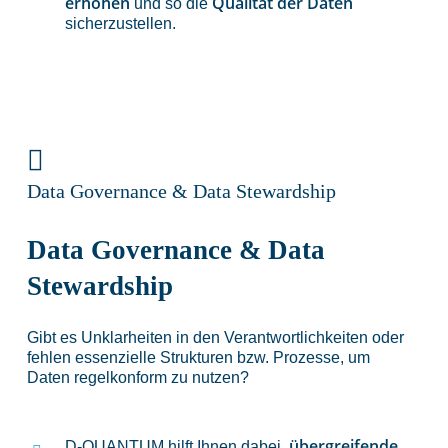
erhöhen
Qualität der Daten
und so die
sicherzustellen.
Data Governance & Data Stewardship
Data Governance & Data
Stewardship
Gibt es Unklarheiten in den Verantwortlichkeiten oder
fehlen essenzielle Strukturen bzw. Prozesse, um
Daten regelkonform zu nutzen?
übergreifende
D-QUANTUM hilft Ihnen dabei,