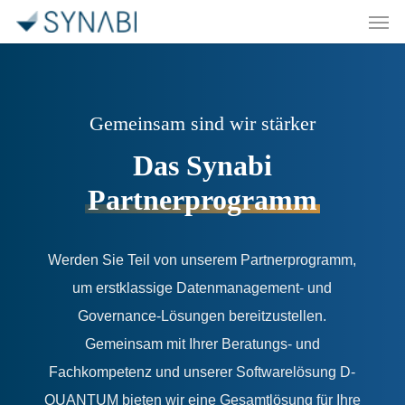
Men
Skip
to
main
content
Gemeinsam sind wir stärker
Das Synabi
Partnerprogramm
Werden Sie Teil von unserem Partnerprogramm,
um erstklassige Datenmanagement- und
Governance-Lösungen bereitzustellen.
Gemeinsam mit Ihrer Beratungs- und
Fachkompetenz und unserer Softwarelösung D-
QUANTUM bieten wir eine Gesamtlösung für Ihre