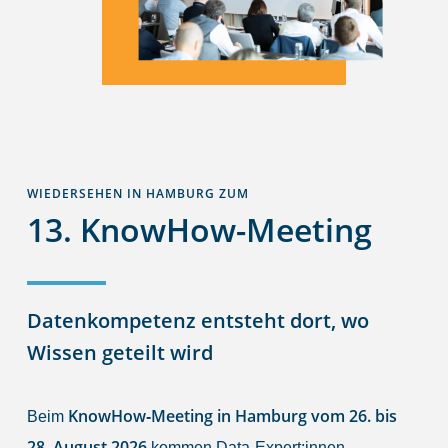
WIEDERSEHEN IN HAMBURG ZUM
13. KnowHow-Meeting
Datenkompetenz entsteht dort, wo
Wissen geteilt wird
KnowHow‑Meeting in Hamburg vom 26. bis
Beim
28. August 2026
kommen Data‑Expert:innen