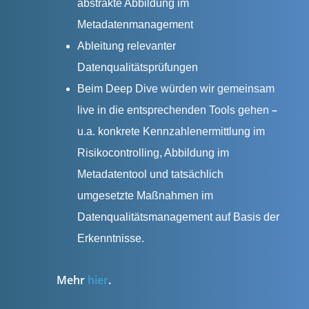
abstrakte Abbildung im
Metadatenmanagement
Ableitung relevanter
Datenqualitätsprüfungen
Beim Deep Dive würden wir gemeinsam
–
live in die entsprechenden Tools gehen
u.a. konkrete Kennzahlenermittlung im
Risikocontrolling, Abbildung im
Metadatentool und tatsächlich
umgesetzte Maßnahmen im
Datenqualitätsmanagement auf Basis der
Erkenntnisse.
Mehr
hier
.