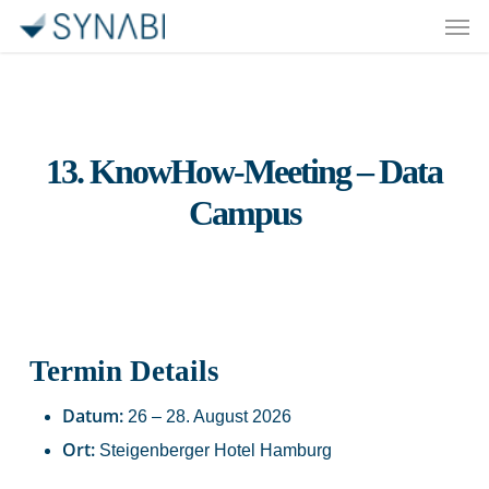
Men
Skip
to
main
content
13. KnowHow-Meeting – Data
Campus
Termin Details
Datum:
26
–
28. August 2026
Ort:
Steigenberger Hotel Hamburg