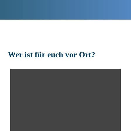
Wer
ist
für
euch
vor
Ort?