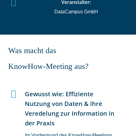
Veranstalter:
DataCampus GmbH
Was
macht
das
KnowHow-Meeting
aus?
Gewusst wie:
Effiziente
Nutzung von Daten & ihre
Veredelung zur Information in
der Praxis
Im Vordergrund des KnowHow-Meetings